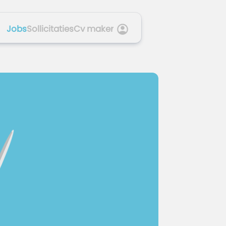
Jobs
Sollicitaties
Cv maker