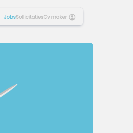
Jobs
Sollicitaties
Cv maker