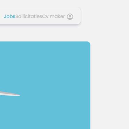
Jobs
Sollicitaties
Cv maker