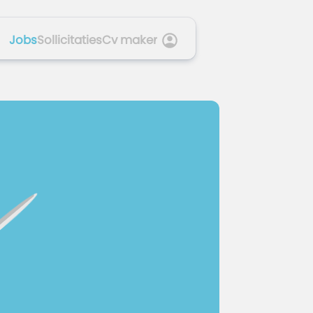
Jobs
Sollicitaties
Cv maker