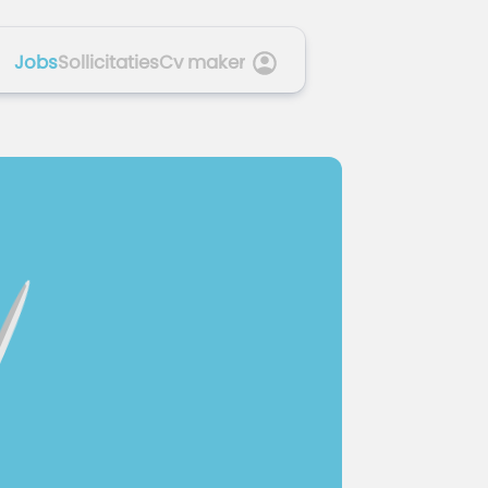
Jobs
Sollicitaties
Cv maker