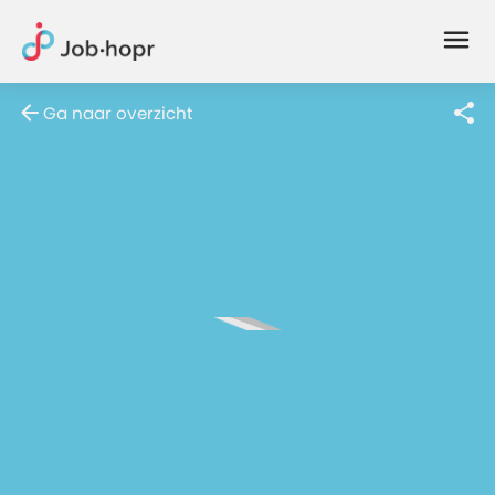
Joblife
-
Every
Ga naar overzicht
Job
Has
Its
Story