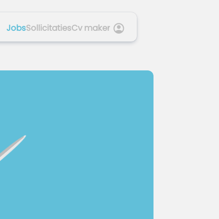
Jobs
Sollicitaties
Cv maker